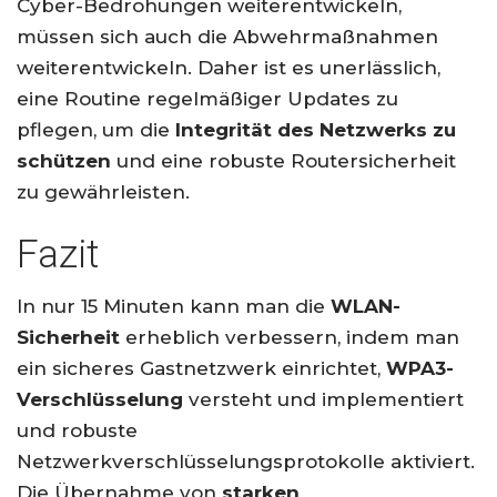
Cyber-Bedrohungen weiterentwickeln,
müssen sich auch die Abwehrmaßnahmen
weiterentwickeln. Daher ist es unerlässlich,
eine Routine regelmäßiger Updates zu
pflegen, um die
Integrität des Netzwerks zu
schützen
und eine robuste Routersicherheit
zu gewährleisten.
Fazit
In nur 15 Minuten kann man die
WLAN-
Sicherheit
erheblich verbessern, indem man
ein sicheres Gastnetzwerk einrichtet,
WPA3-
Verschlüsselung
versteht und implementiert
und robuste
Netzwerkverschlüsselungsprotokolle aktiviert.
Die Übernahme von
starken