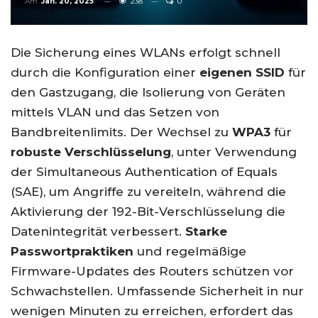
Am
Jan. 20, 2025
238
0
Die Sicherung eines WLANs erfolgt schnell
durch die Konfiguration einer
eigenen SSID
für
den Gastzugang, die Isolierung von Geräten
mittels VLAN und das Setzen von
Bandbreitenlimits. Der Wechsel zu
WPA3
für
robuste Verschlüsselung
, unter Verwendung
der Simultaneous Authentication of Equals
(SAE), um Angriffe zu vereiteln, während die
Aktivierung der 192-Bit-Verschlüsselung die
Datenintegrität verbessert.
Starke
Passwortpraktiken
und regelmäßige
Firmware-Updates des Routers schützen vor
Schwachstellen. Umfassende Sicherheit in nur
wenigen Minuten zu erreichen, erfordert das