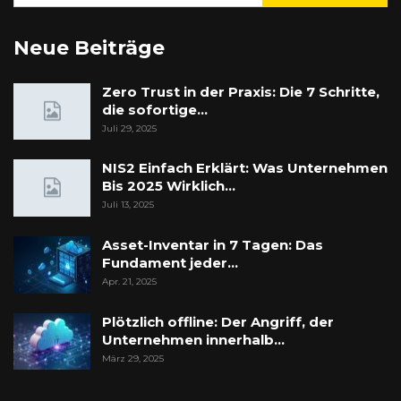
Neue Beiträge
Zero Trust in der Praxis: Die 7 Schritte,
die sofortige…
Juli 29, 2025
NIS2 Einfach Erklärt: Was Unternehmen
Bis 2025 Wirklich…
Juli 13, 2025
Asset-Inventar in 7 Tagen: Das
Fundament jeder…
Apr. 21, 2025
Plötzlich offline: Der Angriff, der
Unternehmen innerhalb…
März 29, 2025