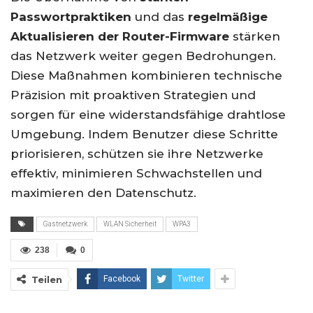
Passwortpraktiken
und das
regelmäßige
Aktualisieren der Router-Firmware
stärken
das Netzwerk weiter gegen Bedrohungen.
Diese Maßnahmen kombinieren technische
Präzision mit proaktiven Strategien und
sorgen für eine widerstandsfähige drahtlose
Umgebung. Indem Benutzer diese Schritte
priorisieren, schützen sie ihre Netzwerke
effektiv, minimieren Schwachstellen und
maximieren den Datenschutz.
Gastnetzwerk
WLAN Sicherheit
WPA3
238
0
Teilen
Facebook
Twitter