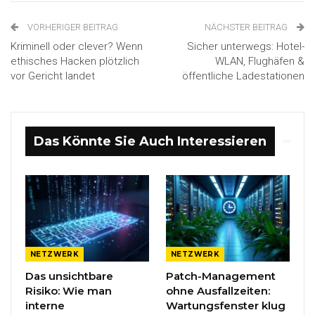
VORHERIGER BEITRAG
NÄCHSTER BEITRAG
Kriminell oder clever? Wenn
Sicher unterwegs: Hotel-
ethisches Hacken plötzlich
WLAN, Flughäfen &
vor Gericht landet
öffentliche Ladestationen
Das Könnte Sie Auch Interessieren
NETZWERK
NETZWERK
Das unsichtbare
Patch-Management
Risiko: Wie man
ohne Ausfallzeiten:
interne
Wartungsfenster klug