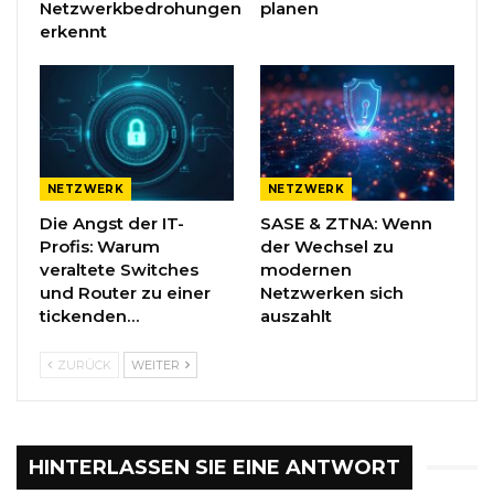
Netzwerkbedrohungen
planen
erkennt
NETZWERK
NETZWERK
Die Angst der IT-
SASE & ZTNA: Wenn
Profis: Warum
der Wechsel zu
veraltete Switches
modernen
und Router zu einer
Netzwerken sich
tickenden…
auszahlt
ZURÜCK
WEITER
HINTERLASSEN SIE EINE ANTWORT