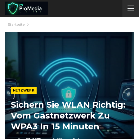
Startseite
NETZWERK
Sichern Sie WLAN Richtig:
Vom Gastnetzwerk Zu
WPA3 In 15 Minuten