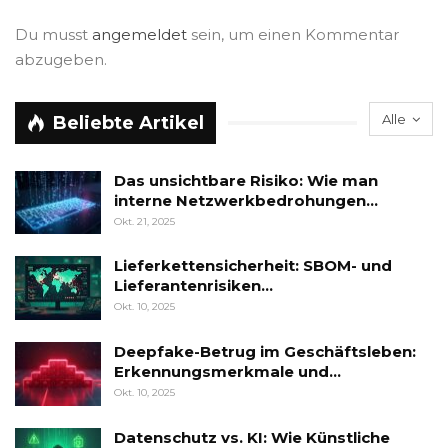
Du musst
angemeldet
sein, um einen Kommentar
abzugeben.
Alle
Beliebte Artikel
Das unsichtbare Risiko: Wie man
interne Netzwerkbedrohungen…
Okt. 21, 2025
Lieferkettensicherheit: SBOM- und
Lieferantenrisiken…
Okt. 10, 2025
Deepfake-Betrug im Geschäftsleben:
Erkennungsmerkmale und…
Okt. 10, 2025
Datenschutz vs. KI: Wie Künstliche