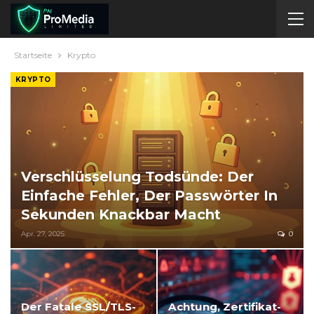
Startseite
Krypto
KRYPTO
Verschlüsselung Todsünde: Der
Einfache Fehler, Der Passwörter In
Sekunden Knackbar Macht
Apr. 27, 2025
0
Der Fatale SSL/TLS-
Achtung, Zertifikat-