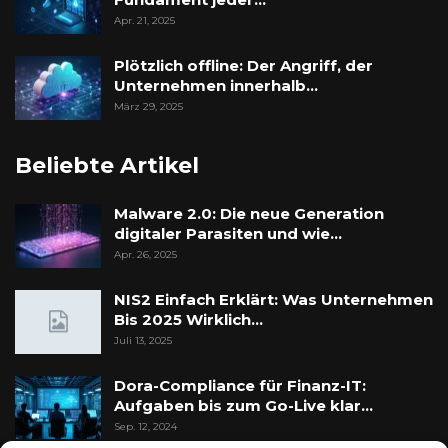
Apr. 21, 2025
Plötzlich offline: Der Angriff, der
Unternehmen innerhalb…
März 29, 2025
Beliebte Artikel
Malware 2.0: Die neue Generation
digitaler Parasiten und wie…
Apr. 26, 2025
NIS2 Einfach Erklärt: Was Unternehmen
Bis 2025 Wirklich…
Juli 13, 2025
Dora-Compliance für Finanz-IT:
Aufgaben bis zum Go-Live klar…
Sep. 12, 2024