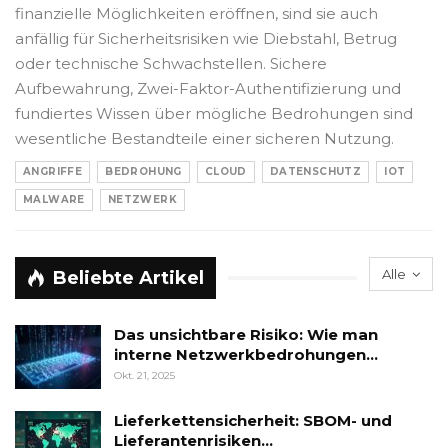
finanzielle Möglichkeiten eröffnen, sind sie auch
anfällig für Sicherheitsrisiken wie Diebstahl, Betrug
oder technische Schwachstellen. Sichere
Aufbewahrung, Zwei-Faktor-Authentifizierung und
fundiertes Wissen über mögliche Bedrohungen sind
wesentliche Bestandteile einer sicheren Nutzung.
ANGRIFFE
BEDROHUNG
CLOUD
DATENSCHUTZ
IOT
MALWARE
NETZWERK
Alle
Beliebte Artikel
Das unsichtbare Risiko: Wie man
interne Netzwerkbedrohungen…
Okt. 21, 2025
Lieferkettensicherheit: SBOM- und
Lieferantenrisiken…