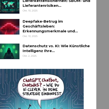
Lieferkettensicherheit: SBOM- und
Lieferantenrisiken…
Okt. 10, 2025
Deepfake-Betrug im
Geschäftsleben:
Erkennungsmerkmale und…
Okt. 10, 2025
Datenschutz vs. KI: Wie Künstliche
Intelligenz Ihre…
Okt. 2, 2025