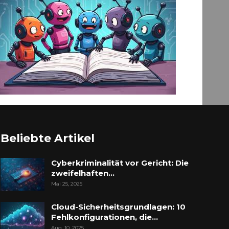
Beliebte Artikel
Cyberkriminalität vor Gericht: Die
zweifelhaften…
Mai 25, 2025
Cloud-Sicherheitsgrundlagen: 10
Fehlkonfigurationen, die…
Aug. 10, 2025