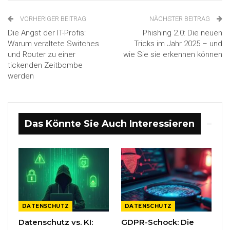
VORHERIGER BEITRAG
NÄCHSTER BEITRAG
Die Angst der IT-Profis:
Phishing 2.0: Die neuen
Warum veraltete Switches
Tricks im Jahr 2025 – und
und Router zu einer
wie Sie sie erkennen können
tickenden Zeitbombe
werden
Das Könnte Sie Auch Interessieren
DATENSCHUTZ
DATENSCHUTZ
Datenschutz vs. KI:
GDPR-Schock: Die