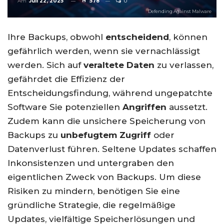
Am
Juli 22, 2025
578
0
Defending Against Malware
Ihre Backups, obwohl
entscheidend
, können
gefährlich werden, wenn sie vernachlässigt
werden. Sich auf
veraltete Daten
zu verlassen,
gefährdet die Effizienz der
Entscheidungsfindung, während ungepatchte
Software Sie potenziellen
Angriffen
aussetzt.
Zudem kann die unsichere Speicherung von
Backups zu
unbefugtem Zugriff
oder
Datenverlust führen. Seltene Updates schaffen
Inkonsistenzen und untergraben den
eigentlichen Zweck von Backups. Um diese
Risiken zu mindern, benötigen Sie eine
gründliche Strategie, die regelmäßige
Updates, vielfältige Speicherlösungen und