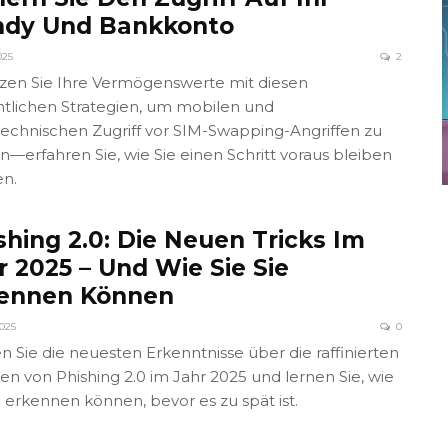
dy Und Bankkonto
025
2
zen Sie Ihre Vermögenswerte mit diesen
tlichen Strategien, um mobilen und
echnischen Zugriff vor SIM-Swapping-Angriffen zu
rn—erfahren Sie, wie Sie einen Schritt voraus bleiben
n.
shing 2.0: Die Neuen Tricks Im
r 2025 – Und Wie Sie Sie
ennen Können
2025
0
n Sie die neuesten Erkenntnisse über die raffinierten
ken von Phishing 2.0 im Jahr 2025 und lernen Sie, wie
e erkennen können, bevor es zu spät ist.