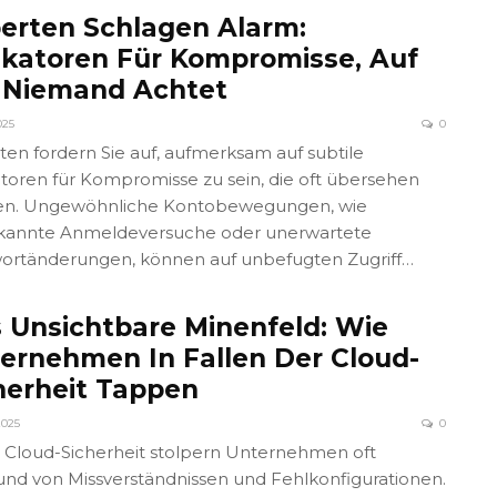
erten Schlagen Alarm:
ikatoren Für Kompromisse, Auf
 Niemand Achtet
025
0
ten fordern Sie auf, aufmerksam auf subtile
atoren für Kompromisse zu sein, die oft übersehen
n. Ungewöhnliche Kontobewegungen, wie
annte Anmeldeversuche oder unerwartete
ortänderungen, können auf unbefugten Zugriff…
 Unsichtbare Minenfeld: Wie
ernehmen In Fallen Der Cloud-
herheit Tappen
2025
0
r Cloud-Sicherheit stolpern Unternehmen oft
und von Missverständnissen und Fehlkonfigurationen.