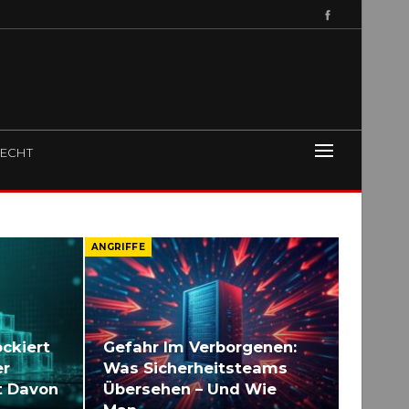
ECHT
ANGRIFFE
ockiert
Gefahr Im Verborgenen:
er
Was Sicherheitsteams
t Davon
Übersehen – Und Wie