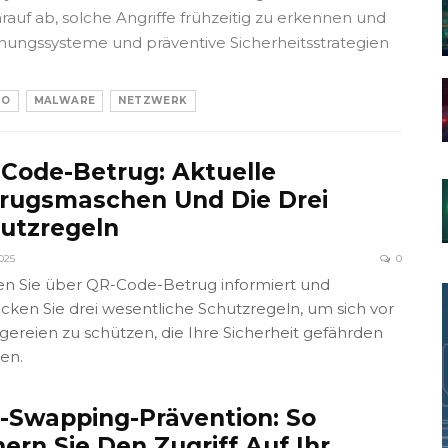
auf ab, solche Angriffe frühzeitig zu erkennen und
hungssysteme und präventive Sicherheitsstrategien
TO
MALWARE
NETZWERK
Code-Betrug: Aktuelle
rugsmaschen Und Die Drei
utzregeln
025
0
en Sie über QR-Code-Betrug informiert und
cken Sie drei wesentliche Schutzregeln, um sich vor
gereien zu schützen, die Ihre Sicherheit gefährden
en.
-Swapping-Prävention: So
hern Sie Den Zugriff Auf Ihr