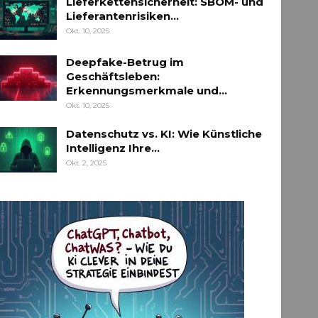
Lieferkettensicherheit: SBOM- und
Lieferantenrisiken…
Okt. 10, 2025
Deepfake-Betrug im
Geschäftsleben:
Erkennungsmerkmale und…
Okt. 10, 2025
Datenschutz vs. KI: Wie Künstliche
Intelligenz Ihre…
Okt. 2, 2025