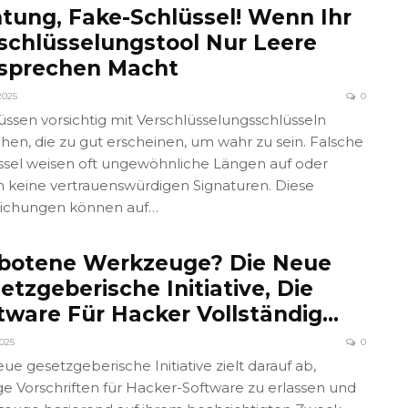
tung, Fake-Schlüssel! Wenn Ihr
schlüsselungstool Nur Leere
sprechen Macht
2025
0
üssen vorsichtig mit Verschlüsselungsschlüsseln
en, die zu gut erscheinen, um wahr zu sein. Falsche
ssel weisen oft ungewöhnliche Längen auf oder
 keine vertrauenswürdigen Signaturen. Diese
ichungen können auf…
botene Werkzeuge? Die Neue
etzgeberische Initiative, Die
tware Für Hacker Vollständig…
2025
0
ue gesetzgeberische Initiative zielt darauf ab,
ge Vorschriften für Hacker-Software zu erlassen und