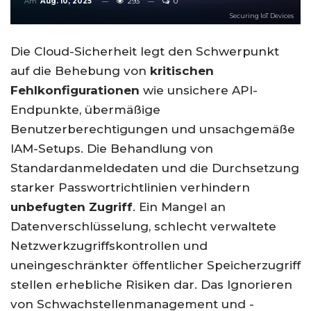
Am
Aug. 10, 2025
293
0
Securing IoT Devices
Die Cloud-Sicherheit legt den Schwerpunkt
auf die Behebung von
kritischen
Fehlkonfigurationen
wie unsichere API-
Endpunkte, übermäßige
Benutzerberechtigungen und unsachgemäße
IAM-Setups. Die Behandlung von
Standardanmeldedaten und die Durchsetzung
starker Passwortrichtlinien verhindern
unbefugten Zugriff
. Ein Mangel an
Datenverschlüsselung, schlecht verwaltete
Netzwerkzugriffskontrollen und
uneingeschränkter öffentlicher Speicherzugriff
stellen erhebliche Risiken dar. Das Ignorieren
von Schwachstellenmanagement und -