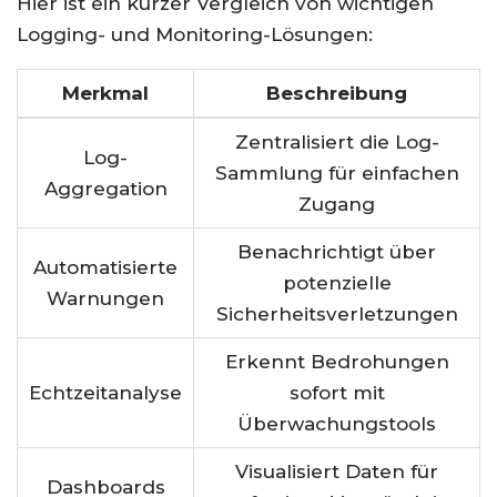
Hier ist ein kurzer Vergleich von wichtigen
Logging- und Monitoring-Lösungen:
Merkmal
Beschreibung
Zentralisiert die Log-
Log-
Sammlung für einfachen
Aggregation
Zugang
Benachrichtigt über
Automatisierte
potenzielle
Warnungen
Sicherheitsverletzungen
Erkennt Bedrohungen
Echtzeitanalyse
sofort mit
Überwachungstools
Visualisiert Daten für
Dashboards