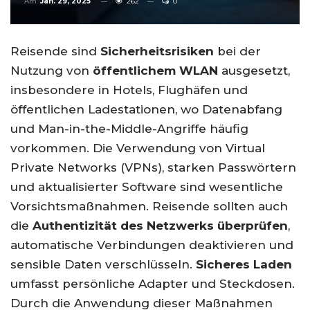
Am
Jan. 29, 2025
262
0
Reisende sind
Sicherheitsrisiken
bei der
Nutzung von
öffentlichem WLAN
ausgesetzt,
insbesondere in Hotels, Flughäfen und
öffentlichen Ladestationen, wo Datenabfang
und Man-in-the-Middle-Angriffe häufig
vorkommen. Die Verwendung von Virtual
Private Networks (VPNs), starken Passwörtern
und aktualisierter Software sind wesentliche
Vorsichtsmaßnahmen. Reisende sollten auch
die
Authentizität des Netzwerks überprüfen
,
automatische Verbindungen deaktivieren und
sensible Daten verschlüsseln.
Sicheres Laden
umfasst persönliche Adapter und Steckdosen.
Durch die Anwendung dieser Maßnahmen