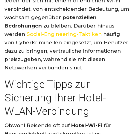
jeden, der sich mit einem öffentlichen Wi-Fi
verbindet, von entscheidender Bedeutung, um
wachsam gegenüber
potenziellen
Bedrohungen
zu bleiben. Darüber hinaus
werden
Social-Engineering-Taktiken
häufig
von Cyberkriminellen eingesetzt, um Benutzer
dazu zu bringen, vertrauliche Informationen
preiszugeben, während sie mit diesen
Netzwerken verbunden sind.
Wichtige Tipps zur
Sicherung Ihrer Hotel-
WLAN-Verbindung
Obwohl Reisende oft auf
Hotel-Wi-Fi
für
Bequemlichkeit zurückgreifen, ist es