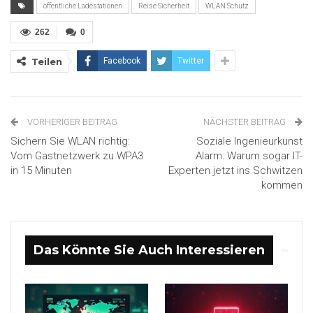
öffentliche Ladestationen
Reise Sicherheit
WLAN Schutz
262
0
Teilen
Facebook
Twitter
VORHERIGER BEITRAG
NÄCHSTER BEITRAG
Sichern Sie WLAN richtig:
Soziale Ingenieurkunst
Vom Gastnetzwerk zu WPA3
Alarm: Warum sogar IT-
in 15 Minuten
Experten jetzt ins Schwitzen
kommen
Das Könnte Sie Auch Interessieren