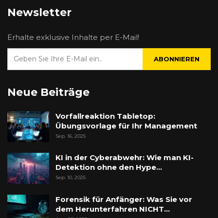
Newsletter
Erhalte exklusive Inhalte per E-Mail!
ABONNIEREN
Neue Beiträge
Vorfallreaktion Tabletop:
Übungsvorlage für Ihr Management
Sep. 16, 2025
KI in der Cyberabwehr: Wie man KI-
Detektion ohne den Hype…
Sep. 10, 2025
Forensik für Anfänger: Was Sie vor
dem Herunterfahren NICHT…