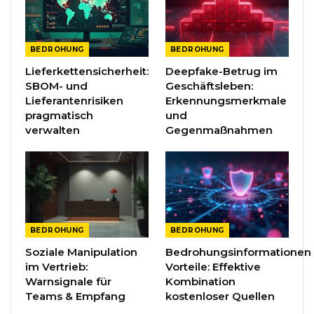
BEDROHUNG
BEDROHUNG
Lieferkettensicherheit:
Deepfake-Betrug im
SBOM- und
Geschäftsleben:
Lieferantenrisiken
Erkennungsmerkmale
pragmatisch
und
verwalten
Gegenmaßnahmen
BEDROHUNG
BEDROHUNG
Soziale Manipulation
Bedrohungsinformationen
im Vertrieb:
Vorteile: Effektive
Warnsignale für
Kombination
Teams & Empfang
kostenloser Quellen