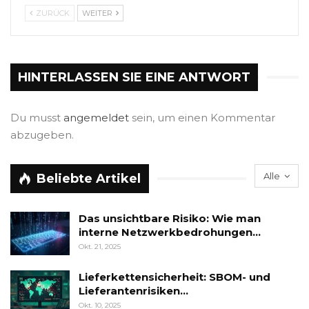
ZURÜCK
WEITER
HINTERLASSEN SIE EINE ANTWORT
Du musst
angemeldet
sein, um einen Kommentar
abzugeben.
Alle
Beliebte Artikel
Das unsichtbare Risiko: Wie man
interne Netzwerkbedrohungen…
Okt. 21, 2025
Lieferkettensicherheit: SBOM- und
Lieferantenrisiken…
Okt. 10, 2025