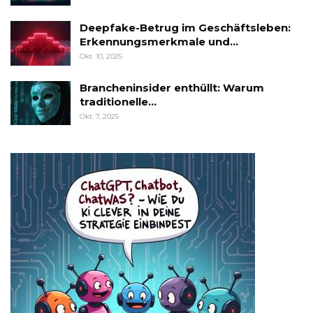
Deepfake-Betrug im Geschäftsleben:
Erkennungsmerkmale und…
Okt. 10, 2025
Brancheninsider enthüllt: Warum
traditionelle…
Okt. 7, 2025