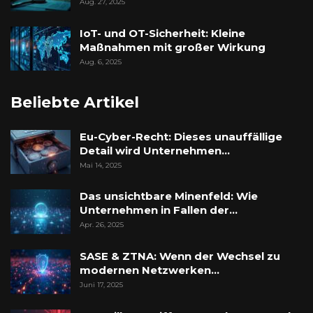
Aug. 27, 2025
IoT- und OT-Sicherheit: Kleine
Maßnahmen mit großer Wirkung
Aug. 6, 2025
Beliebte Artikel
Eu-Cyber-Recht: Dieses unauffällige
Detail wird Unternehmen…
Mai 14, 2025
Das unsichtbare Minenfeld: Wie
Unternehmen in Fallen der…
Apr. 26, 2025
SASE & ZTNA: Wenn der Wechsel zu
modernen Netzwerken…
Juni 17, 2025