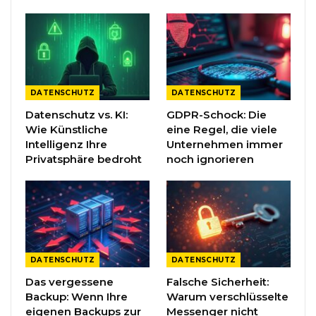
DATENSCHUTZ
DATENSCHUTZ
Datenschutz vs. KI:
GDPR-Schock: Die
Wie Künstliche
eine Regel, die viele
Intelligenz Ihre
Unternehmen immer
Privatsphäre bedroht
noch ignorieren
DATENSCHUTZ
DATENSCHUTZ
Das vergessene
Falsche Sicherheit:
Backup: Wenn Ihre
Warum verschlüsselte
eigenen Backups zur
Messenger nicht