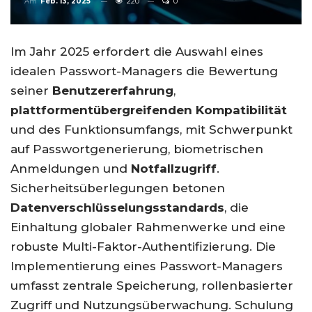
Am
Feb. 13, 2025
220
0
Im Jahr 2025 erfordert die Auswahl eines
idealen Passwort-Managers die Bewertung
seiner
Benutzererfahrung
,
plattformentübergreifenden Kompatibilität
und des Funktionsumfangs, mit Schwerpunkt
auf Passwortgenerierung, biometrischen
Anmeldungen und
Notfallzugriff
.
Sicherheitsüberlegungen betonen
Datenverschlüsselungsstandards
, die
Einhaltung globaler Rahmenwerke und eine
robuste Multi-Faktor-Authentifizierung. Die
Implementierung eines Passwort-Managers
umfasst zentrale Speicherung, rollenbasierter
Zugriff und Nutzungsüberwachung. Schulung