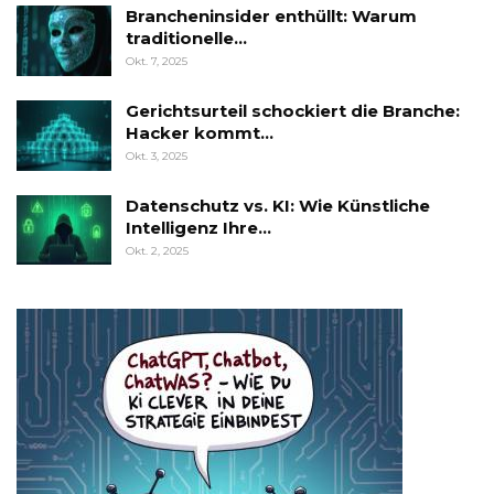
Brancheninsider enthüllt: Warum
traditionelle…
Okt. 7, 2025
Gerichtsurteil schockiert die Branche:
Hacker kommt…
Okt. 3, 2025
Datenschutz vs. KI: Wie Künstliche
Intelligenz Ihre…
Okt. 2, 2025