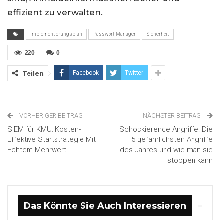
effizient zu verwalten.
Implementierungsplan
Passwort-Manager
Sicherheit
220
0
Teilen
Facebook
Twitter
VORHERIGER BEITRAG
NÄCHSTER BEITRAG
SIEM für KMU: Kosten-
Schockierende Angriffe: Die
Effektive Startstrategie Mit
5 gefährlichsten Angriffe
Echtem Mehrwert
des Jahres und wie man sie
stoppen kann
Das Könnte Sie Auch Interessieren