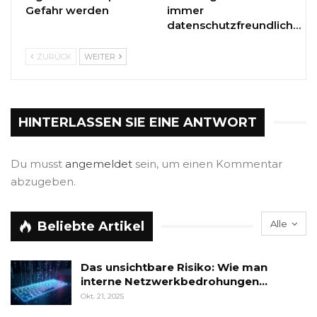
Gefahr werden
immer
datenschutzfreundlich…
ZURÜCK
WEITER
HINTERLASSEN SIE EINE ANTWORT
Du musst
angemeldet
sein, um einen Kommentar
abzugeben.
Alle
Beliebte Artikel
Das unsichtbare Risiko: Wie man
interne Netzwerkbedrohungen…
Okt. 21, 2025