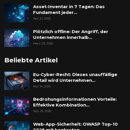
Asset-Inventar in 7 Tagen: Das
Fundament jeder…
Apr. 21, 2025
Plötzlich offline: Der Angriff, der
Unternehmen innerhalb…
März 29, 2025
Beliebte Artikel
Eu-Cyber-Recht: Dieses unauffällige
Detail wird Unternehmen…
Mai 14, 2025
Bedrohungsinformationen Vorteile:
Effektive Kombination…
Sep. 25, 2025
Web-App-Sicherheit: OWASP Top-10
2025 mit konkreten…