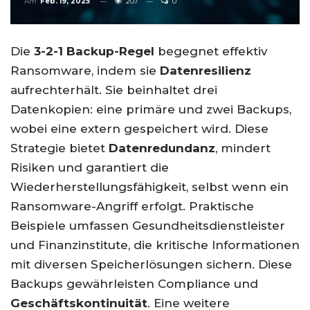
Am
Feb. 19, 2025
207
0
Die
3-2-1 Backup-Regel
begegnet effektiv
Ransomware, indem sie
Datenresilienz
aufrechterhält. Sie beinhaltet drei
Datenkopien: eine primäre und zwei Backups,
wobei eine extern gespeichert wird. Diese
Strategie bietet
Datenredundanz
, mindert
Risiken und garantiert die
Wiederherstellungsfähigkeit, selbst wenn ein
Ransomware-Angriff erfolgt. Praktische
Beispiele umfassen Gesundheitsdienstleister
und Finanzinstitute, die kritische Informationen
mit diversen Speicherlösungen sichern. Diese
Backups gewährleisten Compliance und
Geschäftskontinuität
. Eine weitere