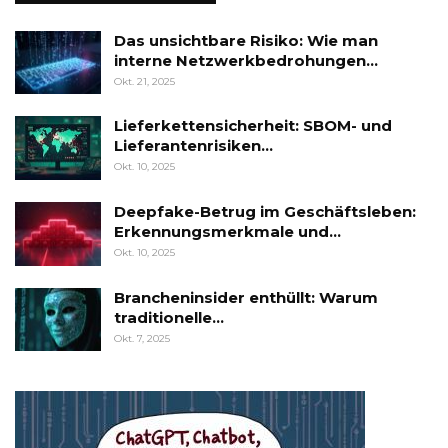
Das unsichtbare Risiko: Wie man
interne Netzwerkbedrohungen…
Okt. 21, 2025
Lieferkettensicherheit: SBOM- und
Lieferantenrisiken…
Okt. 10, 2025
Deepfake-Betrug im Geschäftsleben:
Erkennungsmerkmale und…
Okt. 10, 2025
Brancheninsider enthüllt: Warum
traditionelle…
Okt. 7, 2025