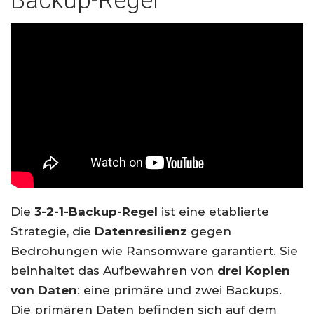
Backup-Regel
Die
3-2-1-Backup-Regel
ist eine etablierte
Strategie, die
Datenresilienz
gegen
Bedrohungen wie Ransomware garantiert. Sie
beinhaltet das Aufbewahren von
drei Kopien
von Daten
: eine primäre und zwei Backups.
Die primären Daten befinden sich auf dem