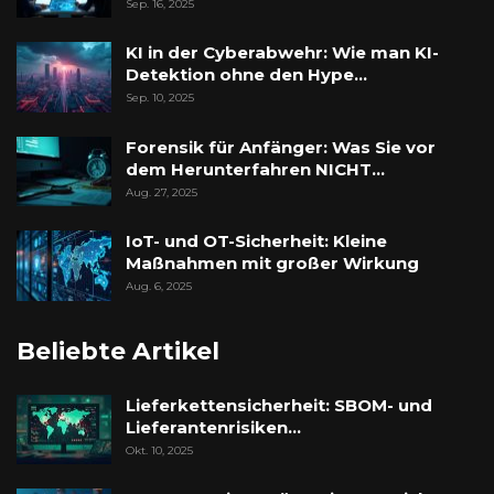
Sep. 16, 2025
KI in der Cyberabwehr: Wie man KI-
Detektion ohne den Hype…
Sep. 10, 2025
Forensik für Anfänger: Was Sie vor
dem Herunterfahren NICHT…
Aug. 27, 2025
IoT- und OT-Sicherheit: Kleine
Maßnahmen mit großer Wirkung
Aug. 6, 2025
Beliebte Artikel
Lieferkettensicherheit: SBOM- und
Lieferantenrisiken…
Okt. 10, 2025