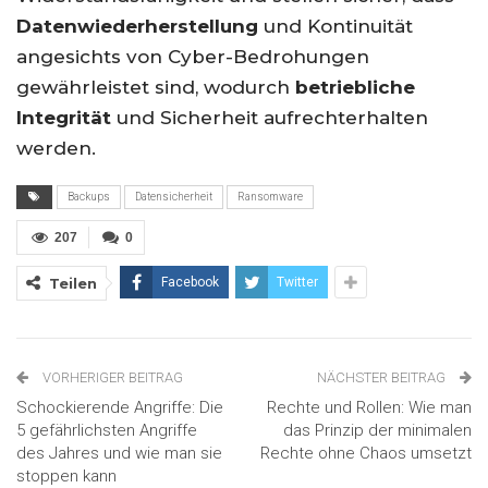
Datenwiederherstellung
und Kontinuität
angesichts von Cyber-Bedrohungen
gewährleistet sind, wodurch
betriebliche
Integrität
und Sicherheit aufrechterhalten
werden.
Backups
Datensicherheit
Ransomware
207
0
Teilen
Facebook
Twitter
VORHERIGER BEITRAG
NÄCHSTER BEITRAG
Schockierende Angriffe: Die
Rechte und Rollen: Wie man
5 gefährlichsten Angriffe
das Prinzip der minimalen
des Jahres und wie man sie
Rechte ohne Chaos umsetzt
stoppen kann