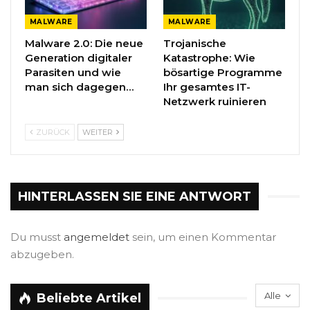
MALWARE
MALWARE
Malware 2.0: Die neue
Trojanische
Generation digitaler
Katastrophe: Wie
Parasiten und wie
bösartige Programme
man sich dagegen…
Ihr gesamtes IT-
Netzwerk ruinieren
ZURÜCK
WEITER
HINTERLASSEN SIE EINE ANTWORT
Du musst
angemeldet
sein, um einen Kommentar
abzugeben.
Alle
Beliebte Artikel