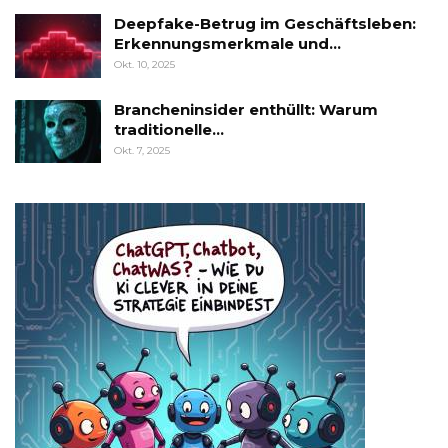
Deepfake-Betrug im Geschäftsleben:
Erkennungsmerkmale und…
Okt. 10, 2025
Brancheninsider enthüllt: Warum
traditionelle…
Okt. 7, 2025