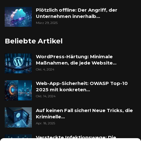
Plötzlich offline: Der Angriff, der
Unternehmen innerhalb…
März 29, 2025
Beliebte Artikel
WordPress-Härtung: Minimale
Maßnahmen, die jede Website…
Okt. 4, 2024
Web-App-Sicherheit: OWASP Top-10
2025 mit konkreten…
Okt. 14, 2024
Auf keinen Fall sicher! Neue Tricks, die
Kriminelle…
Apr. 18, 2025
Versteckte Infektionswege: Die