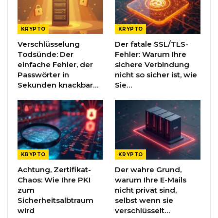
KRYPTO
KRYPTO
Verschlüsselung
Der fatale SSL/TLS-
Todsünde: Der
Fehler: Warum Ihre
einfache Fehler, der
sichere Verbindung
Passwörter in
nicht so sicher ist, wie
Sekunden knackbar…
Sie…
KRYPTO
KRYPTO
Achtung, Zertifikat-
Der wahre Grund,
Chaos: Wie Ihre PKI
warum Ihre E-Mails
zum
nicht privat sind,
Sicherheitsalbtraum
selbst wenn sie
wird
verschlüsselt…