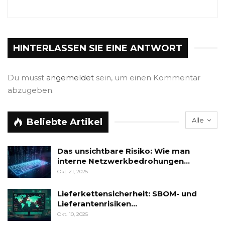
HINTERLASSEN SIE EINE ANTWORT
Du musst
angemeldet
sein, um einen Kommentar
abzugeben.
Alle
Beliebte Artikel
Das unsichtbare Risiko: Wie man
interne Netzwerkbedrohungen…
Okt. 21, 2025
Lieferkettensicherheit: SBOM- und
Lieferantenrisiken…
Okt. 10, 2025