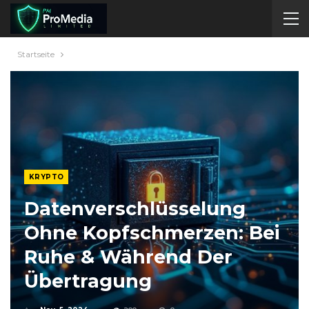
Startseite
KRYPTO
Datenverschlüsselung
Ohne Kopfschmerzen: Bei
Ruhe & Während Der
Übertragung