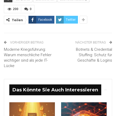
200
0
Teilen
Facebook
Twitter
VORHERIGER BEITRAG
NÄCHSTER BEITRAG
Moderne Kriegsführung:
Botnets & Credential
Warum menschliche Fehler
Stuffing: Schutz für
wichtiger sind als jede IT-
Geschäfte & Logins
Lücke
Das Könnte Sie Auch Interessieren