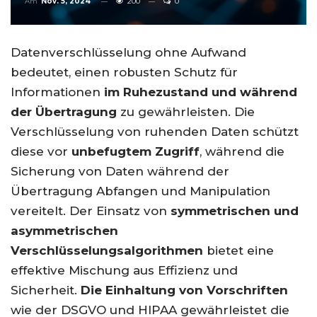
Am
Nov. 5, 2024
200
0
Datenverschlüsselung ohne Aufwand
bedeutet, einen robusten Schutz für
Informationen
im Ruhezustand und während
der Übertragung
zu gewährleisten. Die
Verschlüsselung von ruhenden Daten schützt
diese vor
unbefugtem Zugriff
, während die
Sicherung von Daten während der
Übertragung Abfangen und Manipulation
vereitelt. Der Einsatz von
symmetrischen und
asymmetrischen
Verschlüsselungsalgorithmen
bietet eine
effektive Mischung aus Effizienz und
Sicherheit.
Die Einhaltung von Vorschriften
wie der DSGVO und HIPAA gewährleistet die