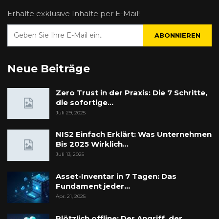
Erhalte exklusive Inhalte per E-Mail!
ABONNIEREN
Neue Beiträge
Zero Trust in der Praxis: Die 7 Schritte,
die sofortige…
Juli 29, 2025
NIS2 Einfach Erklärt: Was Unternehmen
Bis 2025 Wirklich…
Juli 13, 2025
Asset-Inventar in 7 Tagen: Das
Fundament jeder…
Apr. 21, 2025
Plötzlich offline: Der Angriff, der