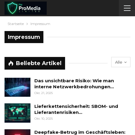
Startseite
Impressum
Impressum
Alle
Beliebte Artikel
Das unsichtbare Risiko: Wie man
interne Netzwerkbedrohungen…
Okt. 21, 2025
Lieferkettensicherheit: SBOM- und
Lieferantenrisiken…
Okt. 10, 2025
Deepfake-Betrug im Geschäftsleben: